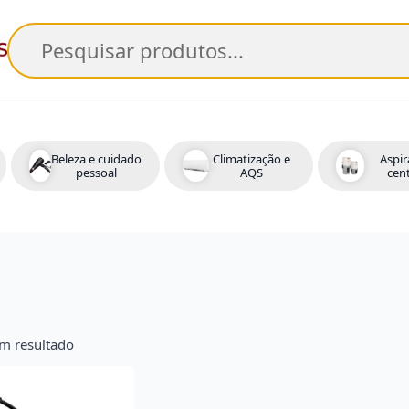
Pesquisar
Beleza e cuidado
Climatização e
Aspir
pessoal
AQS
cent
m resultado