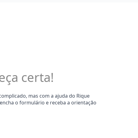
eça certa!
 complicado, mas com a ajuda do Rique
eencha o formulário e receba a orientação