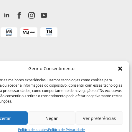
Gerir o Consentimento
er as melhores experiências, usamos tecnologias como cookies para
/ou aceder a informações do dispositivo. Consentir com essas tecnologias
rá processar dados, como comportamento de navegação ou IDs exclusivos
 Não consentir ou retirar o consentimento pode afetar negativamante certos
funções.
ceitar
Negar
Ver preferências
Política de cookies
Política de Privacidade