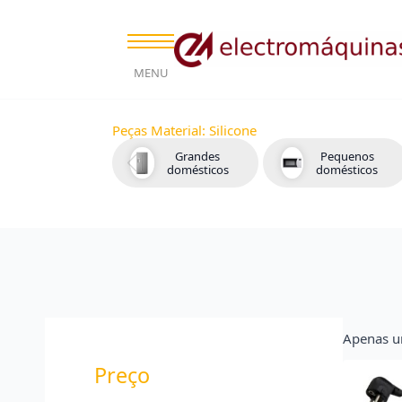
MENU
Peças Material:
Silicone
Grandes
Pequenos
domésticos
domésticos
Apenas u
Preço