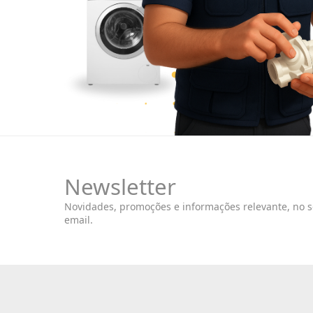
Newsletter
Novidades, promoções e informações relevante, no 
email.