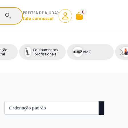
0
PRECISA DE AJUDA?
fale connosco!
ação
Equipamentos
VMC
ral
profissionais