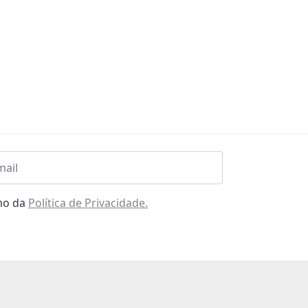
l
omo da
Política de Privacidade.