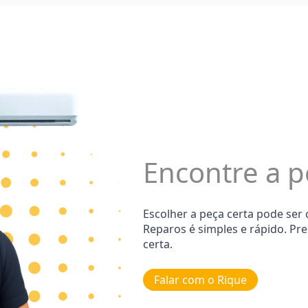
Encontre a p
Escolher a peça certa pode ser
Reparos é simples e rápido. Pr
certa.
Falar com o Rique