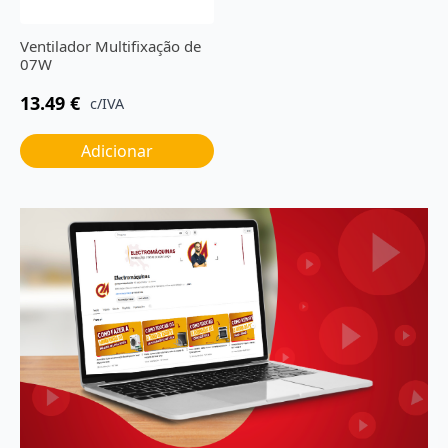
Ventilador Multifixação de
07W
13.49
€
c/IVA
Adicionar