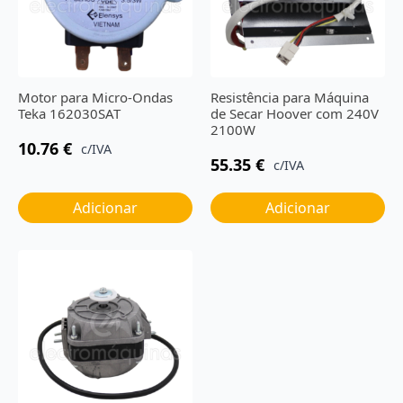
Motor para Micro-Ondas
Resistência para Máquina
Teka 162030SAT
de Secar Hoover com 240V
2100W
10.76
€
c/IVA
55.35
€
c/IVA
Adicionar
Adicionar