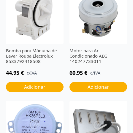
Bomba para Máquina de
Motor para Ar
Lavar Roupa Electrolux
Condicionado AEG
8583792418508
140247733011
44.95
€
60.95
€
c/IVA
c/IVA
Adicionar
Adicionar