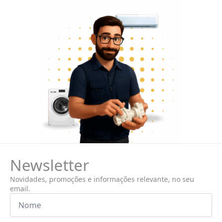
Newsletter
Novidades, promoções e informações relevante, no seu
email.
Nome
*