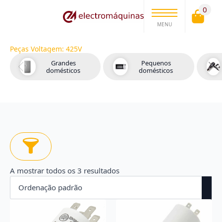
0
MENU
Peças Voltagem:
425V
Grandes
Pequenos
domésticos
domésticos
A mostrar todos os 3 resultados