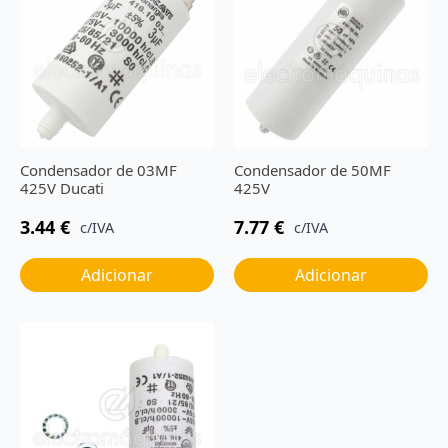
Condensador de 03MF
Condensador de 50MF
425V Ducati
425V
3.44
€
7.77
€
c/IVA
c/IVA
Adicionar
Adicionar