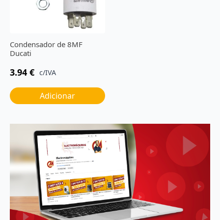
Condensador de 8MF
Ducati
3.94
€
c/IVA
Adicionar