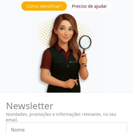
Como identificar?
Preciso de ajuda!
Newsletter
Novidades, promoções e informações relevante, no seu
email.
Nome
*