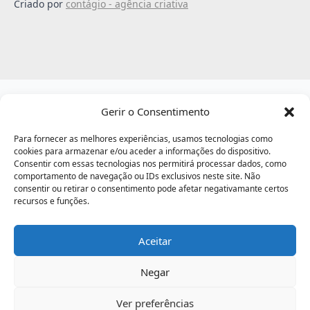
Criado por
contágio - agência criativa
Passo
de
Gerir o Consentimento
,
Para fornecer as melhores experiências, usamos tecnologias como
cookies para armazenar e/ou aceder a informações do dispositivo.
Consentir com essas tecnologias nos permitirá processar dados, como
comportamento de navegação ou IDs exclusivos neste site. Não
consentir ou retirar o consentimento pode afetar negativamante certos
recursos e funções.
Aceitar
Negar
Ver preferências