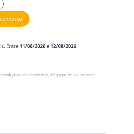
e connosco
is. Entre
11/08/2026
e
12/08/2026
.
 carvão
,
Grandes domésticos
,
Máquinas de lavar e secar