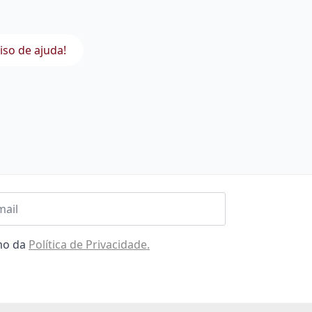
iso de ajuda!
l
omo da
Política de Privacidade.