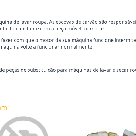
uina de lavar roupa. As escovas de carvão são responsáveis
tacto constante com a peça móvel do motor.
fazer com que o motor da sua máquina funcione intermite
 máquina volte a funcionar normalmente.
 peças de substituição para máquinas de lavar e secar rou
am: