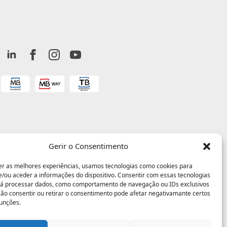
Gerir o Consentimento
er as melhores experiências, usamos tecnologias como cookies para
/ou aceder a informações do dispositivo. Consentir com essas tecnologias
rá processar dados, como comportamento de navegação ou IDs exclusivos
 Não consentir ou retirar o consentimento pode afetar negativamante certos
funções.