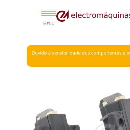
MENU
Devido à sensibilidade dos componentes ele