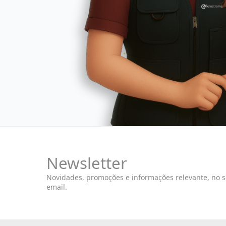
Newsletter
Novidades, promoções e informações relevante, no 
email.