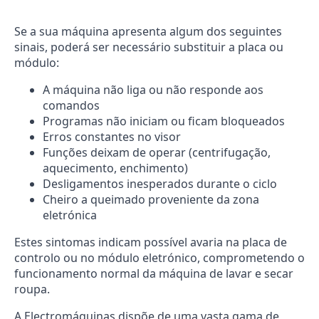
Se a sua máquina apresenta algum dos seguintes
sinais, poderá ser necessário substituir a placa ou
módulo:
A máquina não liga ou não responde aos
comandos
Programas não iniciam ou ficam bloqueados
Erros constantes no visor
Funções deixam de operar (centrifugação,
aquecimento, enchimento)
Desligamentos inesperados durante o ciclo
Cheiro a queimado proveniente da zona
eletrónica
Estes sintomas indicam possível avaria na placa de
controlo ou no módulo eletrónico, comprometendo o
funcionamento normal da máquina de lavar e secar
roupa.
A Electromáquinas dispõe de uma vasta gama de