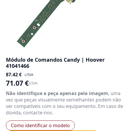
Módulo de Comandos Candy | Hoover
41041466
87.42
€
c/IVA
71.07
€
s/IVA
Não identifique a peça apenas pela imagem
, uma
vez que peças visualmente semelhantes podem não
ser compatíveis com o seu equipamento. Em caso de
dúvida, contacte-nos.
Como identificar o modelo