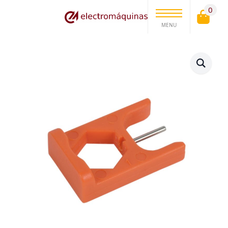
0
MENU