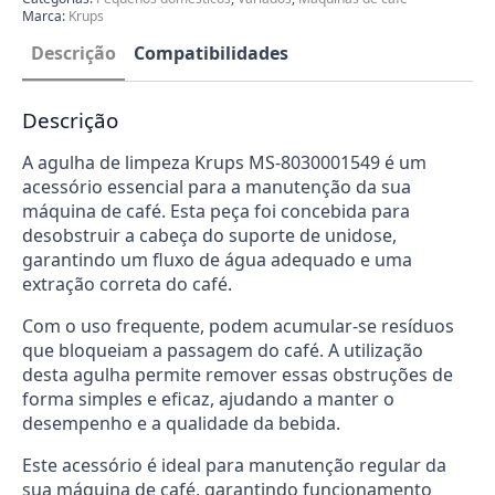
8030001549
Marca:
Krups
Descrição
Compatibilidades
Descrição
A agulha de limpeza Krups MS-8030001549 é um
acessório essencial para a manutenção da sua
máquina de café. Esta peça foi concebida para
desobstruir a cabeça do suporte de unidose,
garantindo um fluxo de água adequado e uma
extração correta do café.
Com o uso frequente, podem acumular-se resíduos
que bloqueiam a passagem do café. A utilização
desta agulha permite remover essas obstruções de
forma simples e eficaz, ajudando a manter o
desempenho e a qualidade da bebida.
Este acessório é ideal para manutenção regular da
sua máquina de café, garantindo funcionamento