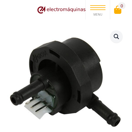
0
MENU