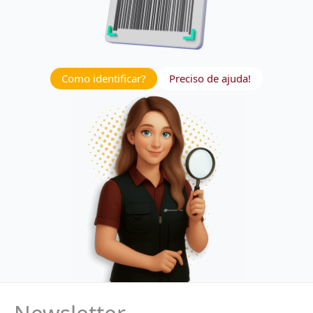
Como identificar?
Preciso de ajuda!