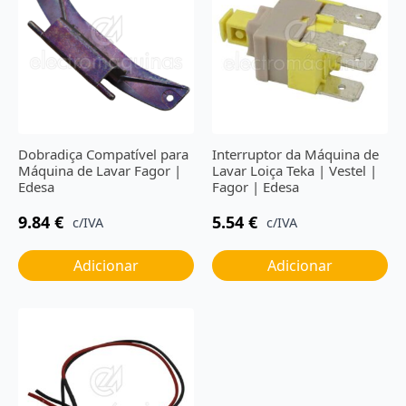
Dobradiça Compatível para
Interruptor da Máquina de
Máquina de Lavar Fagor |
Lavar Loiça Teka | Vestel |
Edesa
Fagor | Edesa
9.84
€
5.54
€
c/IVA
c/IVA
Adicionar
Adicionar