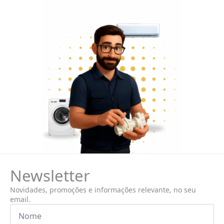
Newsletter
Novidades, promoções e informações relevante, no seu
email.
Nome
*