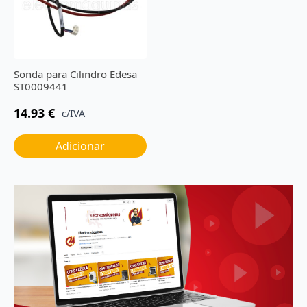
Sonda para Cilindro Edesa
ST0009441
14.93
€
c/IVA
Adicionar