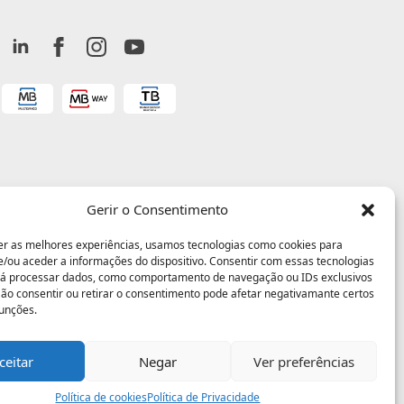
Gerir o Consentimento
er as melhores experiências, usamos tecnologias como cookies para
/ou aceder a informações do dispositivo. Consentir com essas tecnologias
rá processar dados, como comportamento de navegação ou IDs exclusivos
 Não consentir ou retirar o consentimento pode afetar negativamante certos
funções.
ceitar
Negar
Ver preferências
Política de cookies
Política de Privacidade