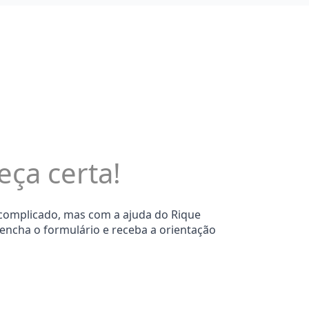
eça certa!
 complicado, mas com a ajuda do Rique
eencha o formulário e receba a orientação