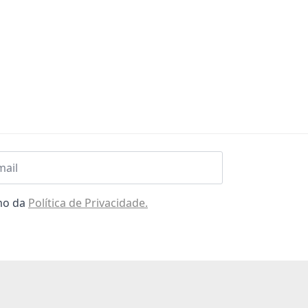
l
omo da
Política de Privacidade.