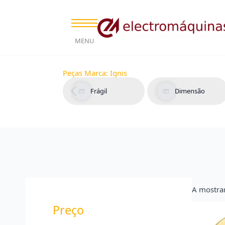
MENU
Peças Marca:
Ignis
Frágil
Dimensão
A mostrar
Preço