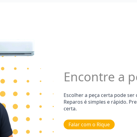
Encontre a p
Escolher a peça certa pode ser
Reparos é simples e rápido. Pr
certa.
Falar com o Rique