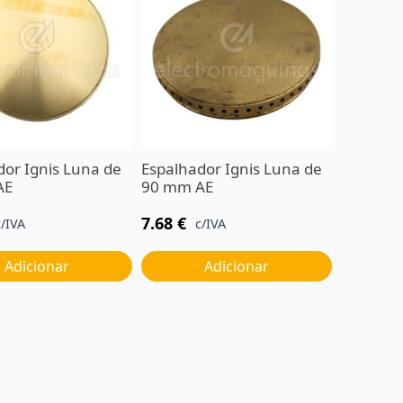
dor Ignis Luna de
Espalhador Ignis Luna de
AE
90 mm AE
7.68
€
c/IVA
c/IVA
Adicionar
Adicionar