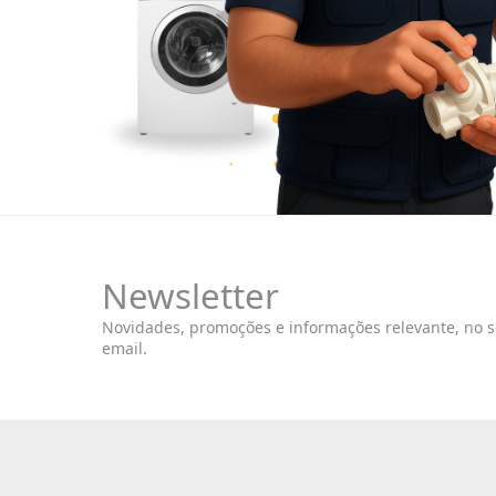
Newsletter
Novidades, promoções e informações relevante, no 
email.