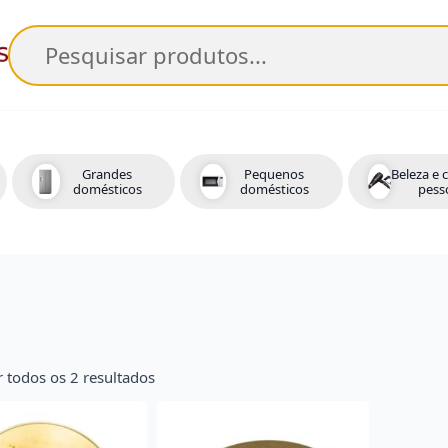
Pesquisar
Grandes
Pequenos
Beleza e 
domésticos
domésticos
pess
 todos os 2 resultados