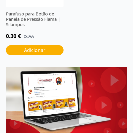
Parafuso para Botão de
Panela de Pressão Flama |
Silampos
0.30
€
c/IVA
Adicionar