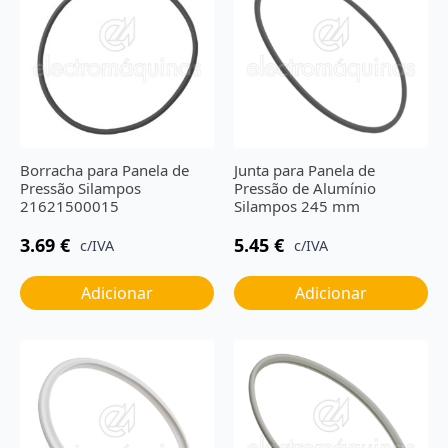
Borracha para Panela de
Junta para Panela de
Pressão Silampos
Pressão de Alumínio
21621500015
Silampos 245 mm
3.69
€
5.45
€
c/IVA
c/IVA
Adicionar
Adicionar