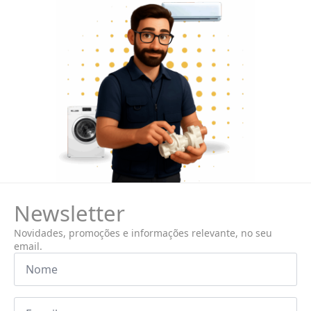
Newsletter
Novidades, promoções e informações relevante, no seu
email.
Nome
*
Email