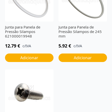
Junta para Panela de
Junta para Panela de
Pressão Silampos
Pressão Silampos de 245
621000019948
mm
12.79
€
5.92
€
c/IVA
c/IVA
Adicionar
Adicionar