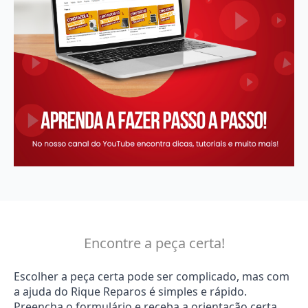
Encontre a peça certa!
Escolher a peça certa pode ser complicado, mas com
a ajuda do Rique Reparos é simples e rápido.
Preencha o formulário e receba a orientação certa.