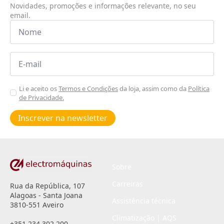
Novidades, promoções e informações relevante, no seu
email.
Nome
*
Email
*
Aceitar
Li e aceito os
Termos e Condições
da loja, assim como da
Política
de Privacidade.
Poiticas
de
Inscrever na newsletter
privacidade
*
Sobre
Carreiras
Rua da República, 107
Alagoas - Santa Joana
Assistência técnica
3810-551 Aveiro
Climatização | AQS
+351 234 302 200