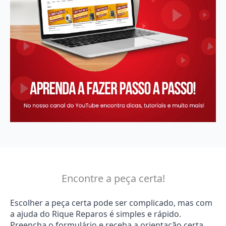
Encontre a peça certa!
Escolher a peça certa pode ser complicado, mas com
a ajuda do Rique Reparos é simples e rápido.
Preencha o formulário e receba a orientação certa.