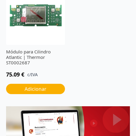
Módulo para Cilindro
Atlantic | Thermor
ST0002687
75.09
€
c/IVA
Adicionar